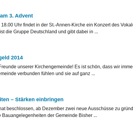
am 3. Advent
8.00 Uhr findet in der St.-Annen-Kirche ein Konzert des Vokal
st die Gruppe Deutschland und gibt dabei in ...
geld 2014
Freunde unserer Kirchengemeinde! Es ist schön, dass wir immer
meinde verbunden fühlen und sie auf ganz ...
ten – Stärken einbringen
hat beschlossen, ab Dezember zwei neue Ausschüsse zu gründ
e Bauangelegenheiten der Gemeinde Bisher ...