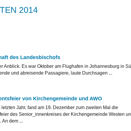
TEN 2014
aft des Landesbischofs
er Anblick. Es war Oktober am Flughafen in Johannesburg in Sü
de und abreisende Passagiere, laute Durchsagen ...
ntsfeier von Kirchengemeinde und AWO
 letzten Jahr, fand am 19. Dezember zum zweiten Mal die
eier des Senior_innenkreises der Kirchengemeinde Westen u
 An dem ...