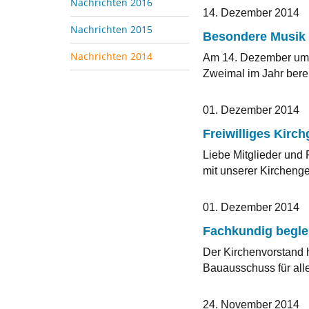
Nachrichten 2016
14. Dezember 2014
Nachrichten 2015
Besondere Musik 
Nachrichten 2014
Am 14. Dezember um 1
Zweimal im Jahr berei
01. Dezember 2014
Freiwilliges Kirch
Liebe Mitglieder und 
mit unserer Kirchenge
01. Dezember 2014
Fachkundig beglei
Der Kirchenvorstand 
Bauausschuss für all
24. November 2014