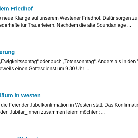
dem Friedhof
s neue Klänge auf unserem Westener Friedhof. Dafür sorgen 
derhefte für Trauerfeiern. Nachdem die alte Soundanlage ...
nerung
Ewigkeitssontag“ oder auch „Totensonntag“. Anders als in den Vo
r jeweils einen Gottesdienst um 9.30 Uhr ...
iläum in Westen
 die Feier der Jubelkonfirmation in Westen statt. Das Konfirmati
den Jubilar_innen zusammen feiern möchten: ...