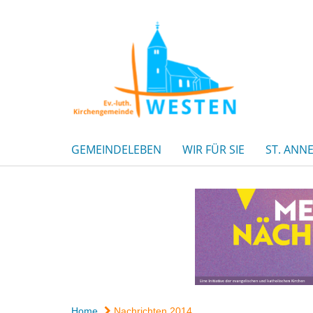
GEMEINDELEBEN
WIR FÜR SIE
ST. ANN
Home
Nachrichten 2014