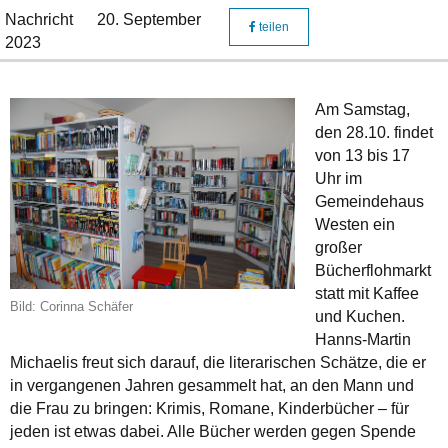
Nachricht
20. September
teilen
2023
Am Samstag,
den 28.10. findet
von 13 bis 17
Uhr im
Gemeindehaus
Westen ein
großer
Bücherflohmarkt
statt mit Kaffee
Bild: Corinna Schäfer
und Kuchen.
Hanns-Martin
Michaelis freut sich darauf, die literarischen Schätze, die er
in vergangenen Jahren gesammelt hat, an den Mann und
die Frau zu bringen: Krimis, Romane, Kinderbücher – für
jeden ist etwas dabei. Alle Bücher werden gegen Spende