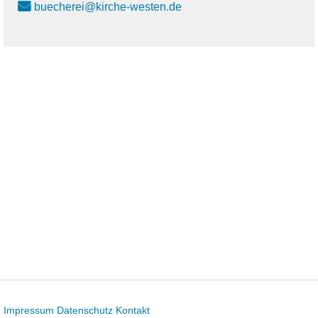
buecherei@kirche-westen.de
Impressum
Datenschutz
Kontakt