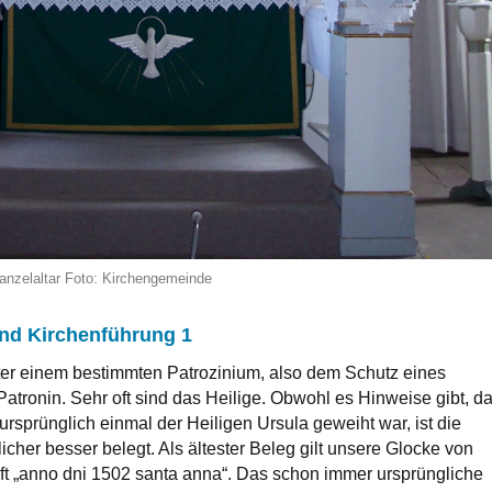
Kanzelaltar Foto: Kirchengemeinde
nd Kirchenführung 1
ter einem bestimmten Patrozinium, also dem Schutz eines
Patronin. Sehr oft sind das Heilige. Obwohl es Hinweise gibt, d
ursprünglich einmal der Heiligen Ursula geweiht war, ist die
cher besser belegt. Als ältester Beleg gilt unsere Glocke von
ift „anno dni 1502 santa anna“. Das schon immer ursprüngliche