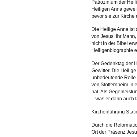
Patrozinium der Heil
Heiligen Anna geweih
bevor sie zur Kirche 
Die Heilige Anna ist
von Jesus. Ihr Mann,
nicht in der Bibel er
Heiligenbiographie e
Der Gedenktag der Hei
Gewitter. Die Heilig
unbedeutende Rolle ge
von Stotternheim in e
hat. Als Gegenleistu
– was er dann auch t
Kirchenführung Stati
Durch die Reformation
Ort der Präsenz Jes