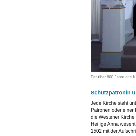
Der über 800 Jahre alte 
Schutzpatronin u
Jede Kirche steht un
Patronen oder einer 
die Westener Kirche 
Heilige Anna wesentli
1502 mit der Aufschr