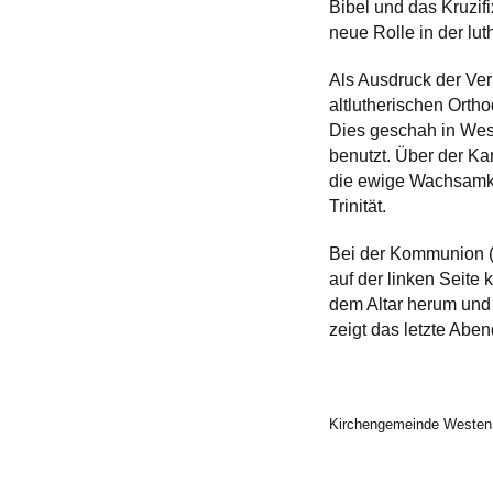
Bibel und das Kruzif
neue Rolle in der lut
Als Ausdruck der Ver
altlutherischen Orth
Dies geschah in West
benutzt. Über der Ka
die ewige Wachsamke
Trinität.
Bei der Kommunion (
auf der linken Seite
dem Altar herum und 
zeigt das letzte Abe
Kirchengemeinde Westen