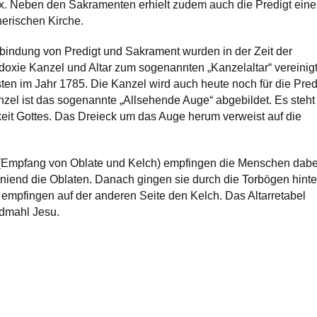
ix. Neben den Sakramenten erhielt zudem auch die Predigt eine
herischen Kirche.
bindung von Predigt und Sakrament wurden in der Zeit der
odoxie Kanzel und Altar zum sogenannten „Kanzelaltar“ vereinigt
en im Jahr 1785. Die Kanzel wird auch heute noch für die Pred
nzel ist das sogenannte „Allsehende Auge“ abgebildet. Es steht 
it Gottes. Das Dreieck um das Auge herum verweist auf die
Empfang von Oblate und Kelch) empfingen die Menschen dabe
 kniend die Oblaten. Danach gingen sie durch die Torbögen hinte
empfingen auf der anderen Seite den Kelch. Das Altarretabel
ndmahl Jesu.