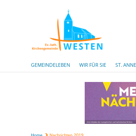
GEMEINDELEBEN
WIR FÜR SIE
ST. ANN
Home
Nachrichten 2019