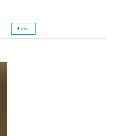
teilen