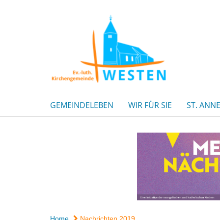
GEMEINDELEBEN
WIR FÜR SIE
ST. ANN
Home
Nachrichten 2019