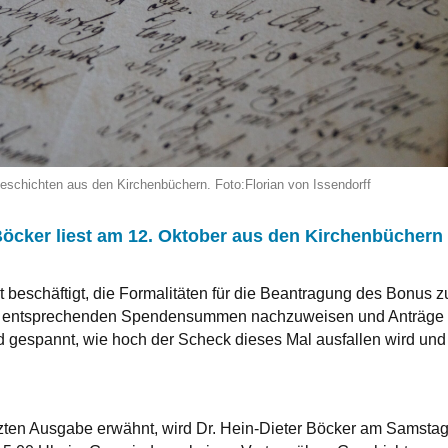
eschichten aus den Kirchenbüchern. Foto:Florian von Issendorff
 Böcker liest am 12. Oktober aus den Kirchenbüchern
t beschäftigt, die Formalitäten für die Beantragung des Bonus z
 die entsprechenden Spendensummen nachzuweisen und Anträge
nd gespannt, wie hoch der Scheck dieses Mal ausfallen wird und
etzten Ausgabe erwähnt, wird Dr. Hein-Dieter Böcker am Samstag