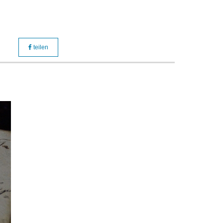
teilen