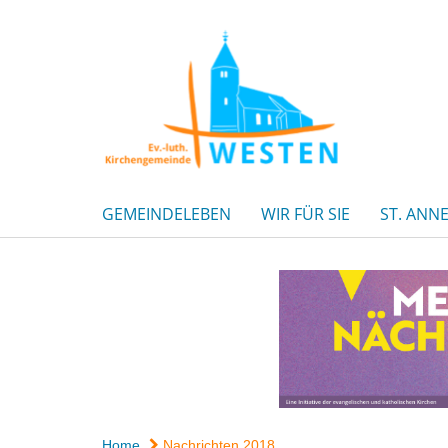
GEMEINDELEBEN
WIR FÜR SIE
ST. ANN
Home
Nachrichten 2018