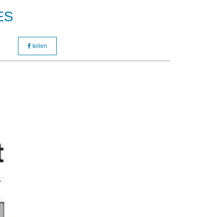
ES
teilen