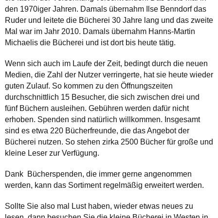
den 1970iger Jahren. Damals übernahm Ilse Benndorf das
Ruder und leitete die Bücherei 30 Jahre lang und das zweite
Mal war im Jahr 2010. Damals übernahm Hanns-Martin
Michaelis die Bücherei und ist dort bis heute tätig.
Wenn sich auch im Laufe der Zeit, bedingt durch die neuen
Medien, die Zahl der Nutzer verringerte, hat sie heute wieder
guten Zulauf. So kommen zu den Öffnungszeiten
durchschnittlich 15 Besucher, die sich zwischen drei und
fünf Büchern ausleihen. Gebühren werden dafür nicht
erhoben. Spenden sind natürlich willkommen. Insgesamt
sind es etwa 220 Bücherfreunde, die das Angebot der
Bücherei nutzen. So stehen zirka 2500 Bücher für große und
kleine Leser zur Verfügung.
Dank Bücherspenden, die immer gerne angenommen
werden, kann das Sortiment regelmäßig erweitert werden.
Sollte Sie also mal Lust haben, wieder etwas neues zu
lesen, dann besuchen Sie die kleine Bücherei in Westen in