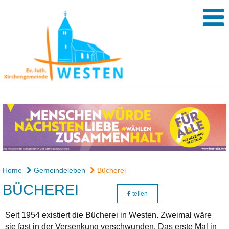
Home
Gemeindeleben
Bücherei
BÜCHEREI
teilen
Seit 1954 existiert die Bücherei in Westen. Zweimal wäre
sie fast in der Versenkung verschwunden. Das erste Mal in