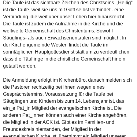
Die Taufe ist das sichtbare Zeichen des Christseins. „Heilig“
ist die Taufe, weil sie uns mit Gott selbst verbindet - eine
Verbindung, die weit über unser Leben hier hinausreicht.
Die Taufe ist zudem die Aufnahme in die Kirche und die
weltweite Gemeinschaft des Christentums. Sowohl
Säuglings- als auch Erwachsenentaufen sind möglich. In
der Kirchengemeinde Westen findet die Taufe im
sonntäglichen Hauptgottesdienst statt um zu verdeutlichen,
dass die Täuflinge in die christliche Gemeinschaft hinein
getauft werden.
Die Anmeldung erfolgt im Kirchenbüro, danach melden sich
die Pastoren rechtzeitig bei Ihnen wegen eines
Gesprächstermins. Voraussetzung für die Taufe bei
Säuglingen und Kindern bis zum 14. Lebensjahr ist, das
ein_e Pat_in Mitglied der evangelischen Kirche ist. Die
anderen Pat_innen können auch einer Kirche angehören,
die Mitglied in der ACK ist. Gibt es im Familien- und
Freundeskreis niemanden, der Mitglied in der
evangelischen Kirche ist, übernimmt ein Mitglied unserer