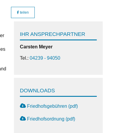
teilen
IHR ANSPRECHPARTNER
er
Carsten
Meyer
des
Tel.:
04239 - 94050
and
DOWNLOADS
Friedhofsgebühren (pdf)
Friedhofsordnung (pdf)