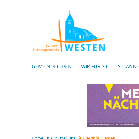
GEMEINDELEBEN
WIR FÜR SIE
ST. ANN
Home
Wir über uns
Friedhof Westen