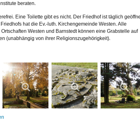
nstitute beraten.
refrei. Eine Toilette gibt es nicht. Der Friedhof ist täglich geöffne
 Friedhofs hat die Ev.-luth. Kirchengemeinde Westen. Alle
Ortschaften Westen und Barnstedt können eine Grabstelle auf
n (unabhängig von ihrer Religionszugehörigkeit).
en