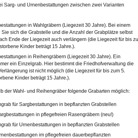
ei Sarg- und Urnenbestattungen zwischen zwei Varianten
estattungen in Wahlgräbern (Liegezeit 30 Jahre). Bei einem
ie sich die Grabstelle und die Anzahl der Grabplätze selbst
ch Ende der Liegezeit auch verlängern (die Liegezeit für bis z
storbene Kinder beträgt 15 Jahre.).
estattungen in Reihengräbern (Liegezeit 30 Jahre). Ein
mer ein Einzelgrab. Hier bestimmt die Friedhofverwaltung die
erlängerung ist nicht möglich (die Liegezeit für bis zum 5.
rbene Kinder beträgt 15 Jahre.).
lb der Wahl- und Reihengräber folgende Grabarten möglich:
grab für Sargbestattungen in bepflanzten Grabstellen
argbestattungen in pflegefreien Rasengräbern (neu!)
grab für Urnenbestattungen in bepflanzten Grabstellen
rnenbestattungen im pflegefreien dauerbepflanzten