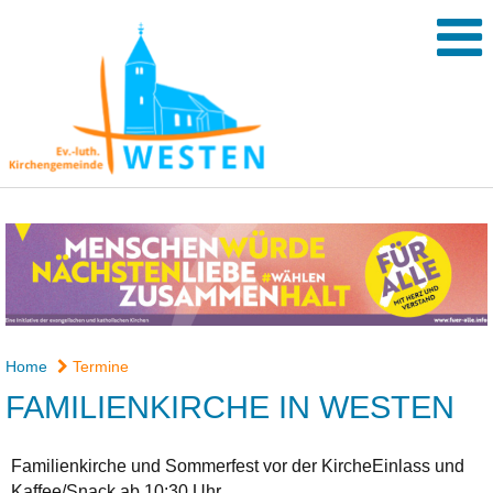
Home
Termine
FAMILIENKIRCHE IN WESTEN
Familienkirche und Sommerfest vor der KircheEinlass und
Kaffee/Snack ab 10:30 Uhr